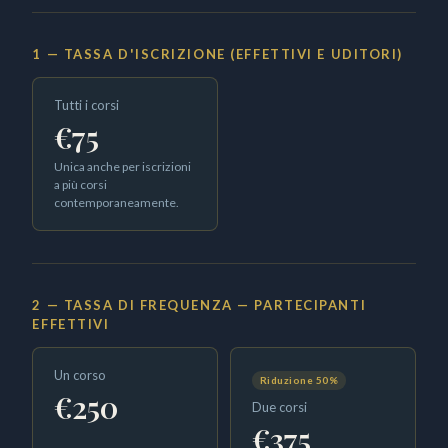
1 — TASSA D'ISCRIZIONE (EFFETTIVI E UDITORI)
Tutti i corsi
€75
Unica anche per iscrizioni
a più corsi
contemporaneamente.
2 — TASSA DI FREQUENZA — PARTECIPANTI
EFFETTIVI
Un corso
Riduzione 50%
€250
Due corsi
€375