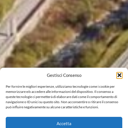
Gestisci Consenso
Per fornire le migliori esperienze, utilizziamo tecnologie come i cookie per
memorizzare e/o accedere alle informazioni del dispositivo. Il consenso a
queste tecnologie ci permetterà di elaborare dati come il comportamento di
navigazione o ID unici su questo sito. Non acconsentire o ritirare il consenso
può influire negativamente su alcune caratteristiche e funzioni.
Accetta