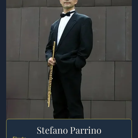
Stefano Parrino