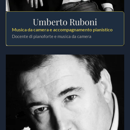
Umberto Ruboni
Musica da camera e accompagnamento pianistico
Docente di pianoforte e musica da camera