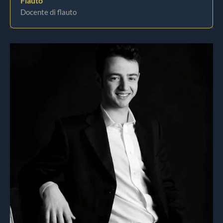
Flauto
Docente di flauto